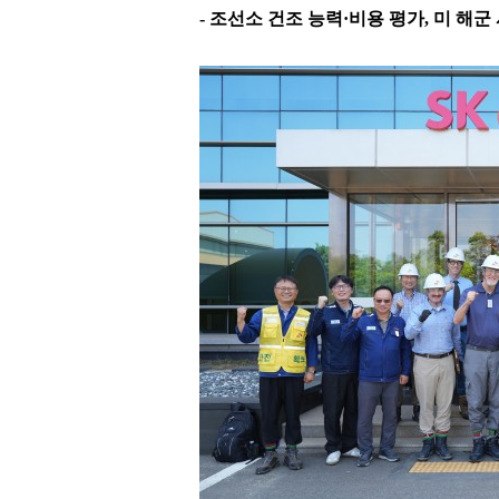
-
조선소 건조 능력
·
비용 평가
,
미 해군