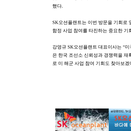
했다
.
SK
오션플랜트는 이번 방문을 기회로 
함정 사업 참여를 타진하는 중요한 기
강영규
SK
오션플랜트 대표이사는
“
미
은 한국 조선소 신뢰성과 경쟁력을 재
로 미 해군 사업 참여 기회도 찾아보겠