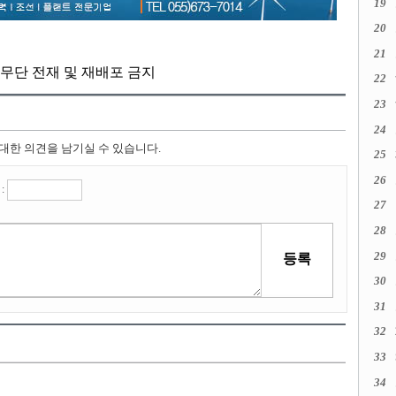
19
20
21
kr, 무단 전재 및 재배포 금지
22
23
24
 대한 의견을 남기실 수 있습니다.
25
26
:
27
28
29
30
31
32
33
34