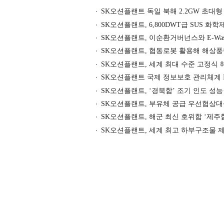
SK오션플랜트 독일 북해 2.2GW 초대
SK오션플랜트, 6,800DWT급 SUS 화
SK오션플랜트, 이순환거버넌스와 E-Wast
SK오션플랜트, 협동로봇 활용해 해상풍
SK오션플랜트, 세계 최대 수준 고정식
SK오션플랜트 국제 정보보호 관리체계 IS
SK오션플랜트, ‘경북함’ 조기 인도 성능
SK오션플랜트, 부유체 공급 우선협상
SK오션플랜트, 해군 최신 호위함 ‘제주
SK오션플랜트, 세계 최고 하부구조물 