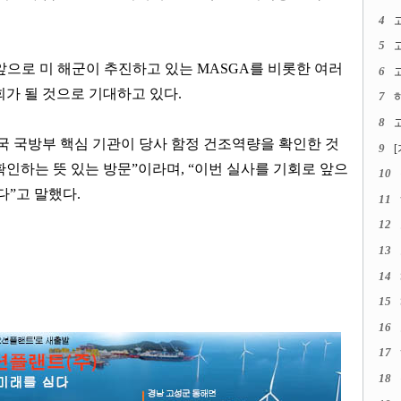
4
5
앞으로 미 해군이 추진하고 있는
MASGA
를 비롯한 여러
6
고
회가 될 것으로 기대하고 있다
.
7
8
고
국 국방부 핵심 기관이 당사 함정 건조역량을 확인한 것
9
확인하는 뜻 있는 방문
”
이라며
, “
이번 실사를 기회로 앞으
10
다
”
고 말했다
.
11
12
13
14
15
16
17
18