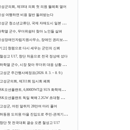
고성군의회, 제10대 의회 첫 의원 월례회 열어
고성 여행하면 비용 절반 돌려받는다
성군 청소년교류단, 국제 자매도시 일본 가사오카시 찾아
하학열 군수, 무더위쉼터 찾아 노인들 살펴
성장애인자립지원사무소, 장애인 권리보장 촉구 1인 시위 벌여
[기고] 청렴으로 다시 세우는 군민의 신뢰
철성고 U17, 창단 처음으로 전국 정상에 섰다
하학열 군수, 시장 찾아 무더위 대응 상황 살펴
고성군 주간행사예정표(2026. 8. 3. ~ 8. 9.)
고성군의회, 제311회 임시회 폐회
SK오션플랜트, 6,800DWT급 SUS 화학제품운반선 2척 수주
SK오션플랜트 독일 북해 2.2GW 초대형 해상변전소 하부구조물 수주
고성군, 어린 말쥐치 28만여 마리 풀어
허동원 도의원 마을 진입도로 주민-관계기관과 함께 간담회 열어
창단 첫 전국대회 결승 오른 철성고 U17