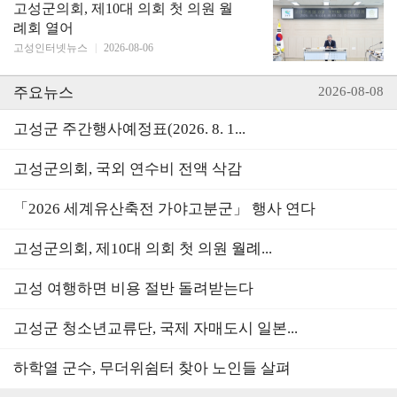
고성군의회, 제10대 의회 첫 의원 월
례회 열어
고성인터넷뉴스
|
2026-08-06
주요뉴스
2026-08-08
고성군 주간행사예정표(2026. 8. 1...
고성군의회, 국외 연수비 전액 삭감
「2026 세계유산축전 가야고분군」 행사 연다
고성군의회, 제10대 의회 첫 의원 월례...
고성 여행하면 비용 절반 돌려받는다
고성군 청소년교류단, 국제 자매도시 일본...
하학열 군수, 무더위쉼터 찾아 노인들 살펴