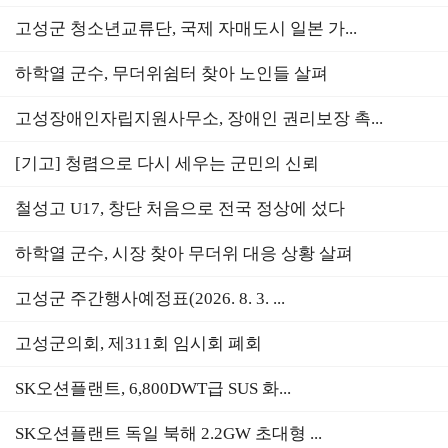
고성군 청소년교류단, 국제 자매도시 일본 가...
하학열 군수, 무더위쉼터 찾아 노인들 살펴
고성장애인자립지원사무소, 장애인 권리보장 촉...
[기고] 청렴으로 다시 세우는 군민의 신뢰
철성고 U17, 창단 처음으로 전국 정상에 섰다
하학열 군수, 시장 찾아 무더위 대응 상황 살펴
고성군 주간행사예정표(2026. 8. 3. ...
고성군의회, 제311회 임시회 폐회
SK오션플랜트, 6,800DWT급 SUS 화...
SK오션플랜트 독일 북해 2.2GW 초대형 ...