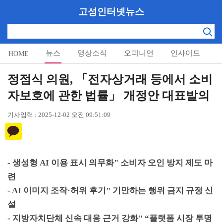
고성인터넷뉴스
뉴스
영상소식
오피니언
인사이드
HOME
알림마당
정점식 의원, 「전자상거래 등에서 소비
자보호에 관한 법률」 개정안 대표발의
기사입력 : 2025-12-02 오전 09:51:09
-
생성형
AI
이용 표시 의무화
"
소비자 오인 방지 제도 마
련
- AI
이미지 조작
·
허위 후기
"
기만하는 행위 금지 규정 신
설
-
지방자치단체 신속 대응 근거 강화
" “
플랫폼 시장 투명