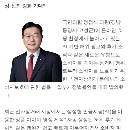
성
·
신뢰 강화 기대
”
국민의힘 정점식 의원
(
경남
통영시
‧
고성군
)
이 온라인 쇼
핑 환경에서 늘어나고 있는
AI
기반 허위 광고와 후기 조
작과 같은 새로운 유형으로
소비자를 속이는 상거래 행위
로부터 소비자를 보호하기 위
한
「
전자상거래 등에서의 소
비자보호에 관한 법률
」
일부개정법률안을 대표 발의했
다
.
최근 전자상거래 시장에서는 생성형 인공지능
(AI)
을 이
용한 상품 이미지
·
영상 제작
"
자동 생성된 허위 후기 게
시와 같은 행위가 쉽고 빠르게 이루어지면서 소비자 피