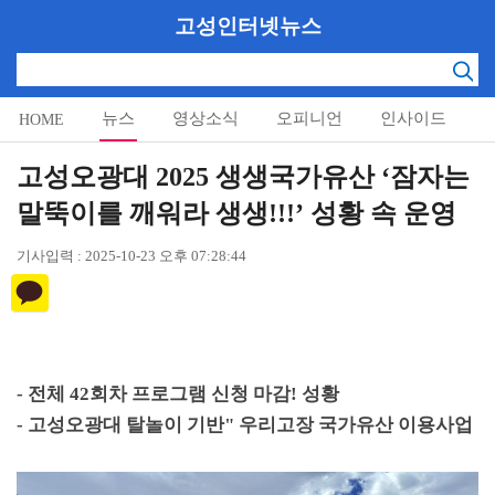
고성인터넷뉴스
뉴스
영상소식
오피니언
인사이드
HOME
알림마당
고성오광대 2025 생생국가유산 ‘잠자는
말뚝이를 깨워라 생생!!!’ 성황 속 운영
기사입력 : 2025-10-23 오후 07:28:44
-
전체
42
회차 프로그램 신청 마감
!
성황
-
고성오광대 탈놀이 기반
"
우리고장 국가유산 이용사업