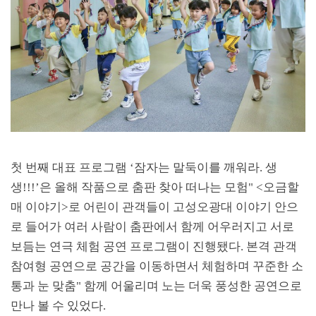
첫 번째 대표 프로그램
‘
잠자는 말둑이를 깨워라
.
생
생
!!!’
은 올해 작품으로 춤판 찾아 떠나는 모험
" <
오금할
매 이야기
>
로 어린이 관객들이 고성오광대 이야기 안으
로 들어가 여러 사람이 춤판에서 함께 어우러지고 서로
보듬는 연극 체험 공연 프로그램이 진행됐다
.
본격 관객
참여형 공연으로 공간을 이동하면서 체험하며 꾸준한 소
통과 눈 맞춤
"
함께 어울리며 노는 더욱 풍성한 공연으로
만나 볼 수 있었다
.