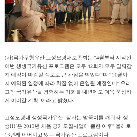
(
사
)
국가무형유산 고성오광대보존회는
“4
월부터 시작된
이번 생생국가유산 프로그램은 모두
42
회차 모두 일찌감
치 예약이 마감될 정도로 큰 관심을 받았다
”
며
“11
월까
지 예약된 일정에 따라 차질 없이 운영될 예정인데
"
우리
고장 국가유산을 경험하는 기회를 내년에도 더욱 풍성하
게 이어갈 계획
”
이라고 밝혔다
.
고성오광대 생생국가유산
‘
잠자는 말뚝이를 깨워라
.
생
생
!!!’
은
2013
년 처음 공개모집사업에 뽑힌 이후
"
올해로
13
년째 이어지고 있는 국가유산 프로그램이다
.