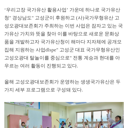
‘
우리고장 국가유산 활용사업
’
가운데 하나로 국가유산
청
"
경상남도
"
고성군이 후원하고
(
사
)
국가무형유산 고
성오광대보존회가 주최하는 이번 사업은 잠자고 있는 국
가유산 가치와 뜻을 찾아 이를 바탕으로 새로운 문화상
품을 개발하고자 국가유산청이 해마다 지자체에 공개모
집해 지원하는 사업
dlspe"
고성군 대표 국가무형유산인
고성오광대 탈놀이를 중심으로
"
전통 계승과 현대를 아
우르는 여러 활동이 진행되고 있다
.
올해 고성오광대보존회가 운영하는 생생국가유산은 두
가지 세부 프로그램으로 구성돼 있다
.