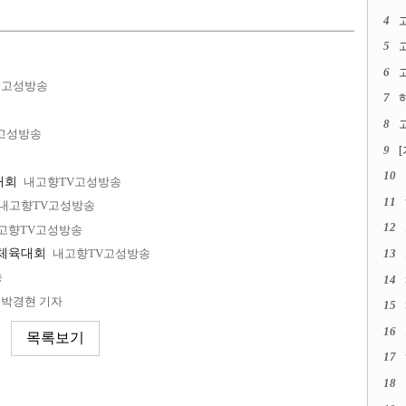
4
5
6
고
고성방송
7
8
고
고성방송
9
10
대회
내고향TV고성방송
11
내고향TV고성방송
12
고향TV고성방송
 체육대회
내고향TV고성방송
13
송
14
박경현 기자
15
16
17
18