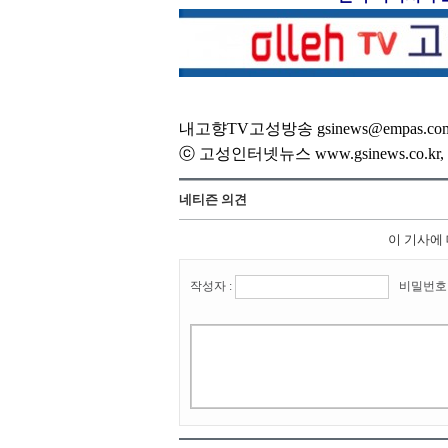
내고향TV고성방송 gsinews@empas.co
ⓒ 고성인터넷뉴스 www.gsinews.co.
네티즌 의견
이 기사에
작성자 :
비밀번호 