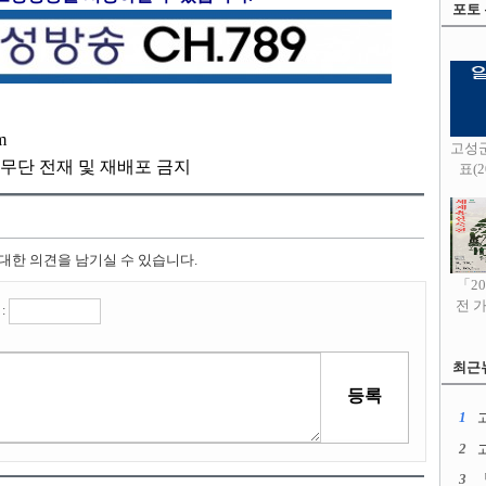
포토
m
고성
kr, 무단 전재 및 재배포 금지
표(20
 대한 의견을 남기실 수 있습니다.
「2
전 
:
최근
1
고
2
3