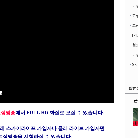
고
[기
철성
고성
칼럼
군
고성방송
에서 FULL HD 화질로 보실 수 있습니다.
레-스카이라이프
가입자나
올레 라이브
가입자면
고성방송을 시청하실 수
있습니다.