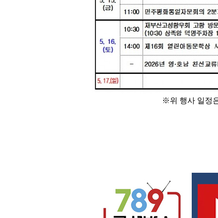
※
위 행사 일정