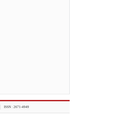
ISSN : 2671-4949