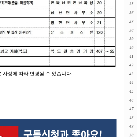
35
36
37
38
39
40
41
42
은 사정에 따라 변경될 수 있습니다
.
43
44
45
46
47
48
49
50