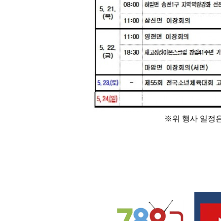
※
위 행사 일정