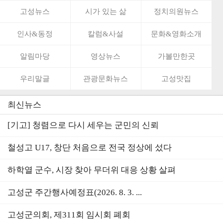
고성뉴스
시가 있는 삶
정치의원뉴스
인사&동정
칼럼&사설
문화&영화소개
알림마당
영상뉴스
가볼만한곳
우리말글
관광문화뉴스
고성맛집
최신뉴스
[기고] 청렴으로 다시 세우는 군민의 신뢰
철성고 U17, 창단 처음으로 전국 정상에 섰다
하학열 군수, 시장 찾아 무더위 대응 상황 살펴
고성군 주간행사예정표(2026. 8. 3. ...
고성군의회, 제311회 임시회 폐회