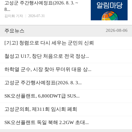
고성군 주간행사예정표(2026. 8. 3. ~
8...
김미화 기자
|
2026-07-31
주요뉴스
2026-08-06
[기고] 청렴으로 다시 세우는 군민의 신뢰
철성고 U17, 창단 처음으로 전국 정상...
하학열 군수, 시장 찾아 무더위 대응 상...
고성군 주간행사예정표(2026. 8. 3...
SK오션플랜트, 6,800DWT급 SUS...
고성군의회, 제311회 임시회 폐회
SK오션플랜트 독일 북해 2.2GW 초대...