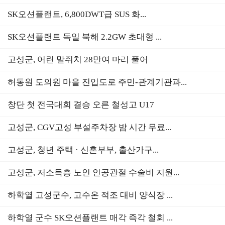
SK오션플랜트, 6,800DWT급 SUS 화...
SK오션플랜트 독일 북해 2.2GW 초대형 ...
고성군, 어린 말쥐치 28만여 마리 풀어
허동원 도의원 마을 진입도로 주민-관계기관과...
창단 첫 전국대회 결승 오른 철성고 U17
고성군, CGV고성 부설주차장 밤 시간 무료...
고성군, 청년 주택 · 신혼부부, 출산가구...
고성군, 저소득층 노인 인공관절 수술비 지원...
하학열 고성군수, 고수온 적조 대비 양식장 ...
하학열 군수 SK오션플랜트 매각 즉각 철회 ...