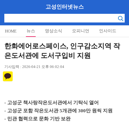
고성인터넷뉴스
뉴스
영상소식
오피니언
인사이드
HOME
알림마당
한화에어로스페이스, 인구감소지역 작
은도서관에 도서구입비 지원
기사입력 : 2026-04-21 오후 06:02:04
-
고성군 책사랑작은도서관에서 기탁식 열어
-
고성군 포함 작은도서관
5
개관에
300
만 원씩 지원
-
민관 협력으로 문화 기반 보완