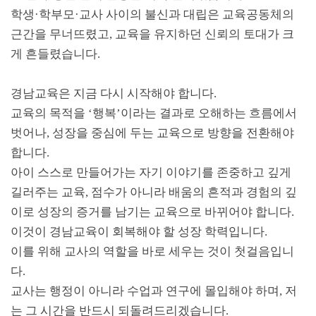
학생
·
학부모
·
교사 사이의 불신과 대립은 교육공동체의
근간을 무너뜨렸고
,
교육을 유지하던 신뢰의 토대가 크
게 흔들렸습니다
.
경남교육은 지금 다시 시작해야 합니다
.
교육의 목적을
‘
행복
’
이라는 결과로 오해하는 흐름에서
벗어나
,
성장을 중심에 두는 교육으로 방향을 전환해야
합니다
.
아이 스스로 만들어가는 자기 이야기를 존중하고 깊게
길러주는 교육
,
점수가 아니라 배움의 흔적과 경험의 깊
이로 성장의 증거를 남기는 교육으로 바뀌어야 합니다
.
이것이 경남교육이 회복해야 할 성장 학력입니다
.
이를 위해 교사의 역할을 바로 세우는 것이 첫걸음입니
다
.
교사는 행정이 아니라 수업과 연구에 몰입해야 하며
,
저
는 그 시간을 반드시 되돌려드리겠습니다
.