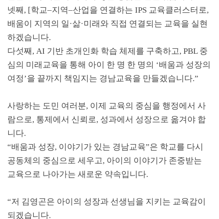
넷째
, [
학교
–
지역
–
산업
을 연결하는
IPS
교육클러스터로
,
배움이 지역의 일
·
삶
·
미래와 직접 연결되는 교육을 실현
하겠습니다
.
다섯째
, AI
기반 초개인화 학습 체제를 구축하고
, PBL
중
심의 미래교육을 통해 아이 한 명 한 명의
‘
배움과 성장의
여정
’
을 끝까지 책임지는 경남교육을 만들겠습니다
.”
사랑하는 도민 여러분
,
이제 교육의 중심을 행정에서 사
람으로
,
통제에서 신뢰로
,
성과에서 성장으로 옮겨야 합
니다
.
“
배움과 성장
,
이야기가 있는 경남교육
”
은 학교를 다시
공동체의 중심으로 세우고
,
아이의 이야기가 존중받는
교육으로 나아가는 새로운 약속입니다
.
“
저 김영곤은 아이의 성장과 선생님을 지키는 교육감이
되겠습니다
.