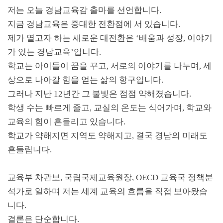
저는 오늘 경남교육감 출마를 선언합니다
.
지금 경남교육은 중대한 전환점에 서 있습니다
.
제가 열고자 하는 새로운 대전환은
‘
배움과 성장
,
이야기
가 있는 경남교육
’
입니다
.
학교는 아이들이 꿈을 꾸고
,
서로의 이야기를 나누며
,
세
상으로 나아갈 힘을 얻는 삶의 항구입니다
.
그러나 지난
12
년간 그 불빛은 점점 약해졌습니다
.
학생 수는 빠르게 줄고
,
교실의 온도는 식어가며
,
학교와
교육의 힘이 흔들리고 있습니다
.
학교가 약해지면 지역도 약해지고
,
결국 경남의 미래도
흔들립니다
.
교육부 차관보
,
국립국제교육원장
, OECD
교육국 정책분
석가로 일하며 저는 세계 교육의 흐름을 직접 보아왔습
니다
.
결론은 단순합니다
.