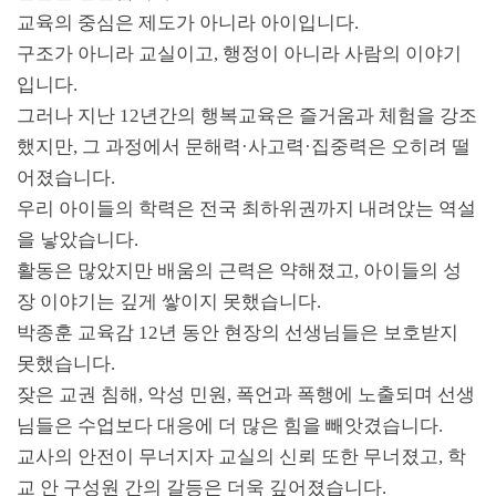
교육의 중심은 제도가 아니라 아이입니다
.
구조가 아니라 교실이고
,
행정이 아니라 사람의 이야기
입니다
.
그러나 지난
12
년간의 행복교육은 즐거움과 체험을 강조
했지만
,
그 과정에서 문해력
·
사고력
·
집중력은 오히려 떨
어졌습니다
.
우리 아이들의 학력은 전국 최하위권까지 내려앉는 역설
을 낳았습니다
.
활동은 많았지만 배움의 근력은 약해졌고
,
아이들의 성
장 이야기는 깊게 쌓이지 못했습니다
.
박종훈 교육감
12
년 동안 현장의 선생님들은 보호받지
못했습니다
.
잦은 교권 침해
,
악성 민원
,
폭언과 폭행에 노출되며 선생
님들은 수업보다 대응에 더 많은 힘을 빼앗겼습니다
.
교사의 안전이 무너지자 교실의 신뢰 또한 무너졌고
,
학
교 안 구성원 간의 갈등은 더욱 깊어졌습니다
.